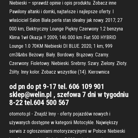
Niebieski – sprawdź opinie i opis produktu. Zobacz inne
Pawilony altanki i domki, najtańsze i najlepsze oferty. I
właściciel Salon Biała perła stan idealny jak nowy. 2017; 27
000 km; Elektryczny Lounge Piękny Czerwony 1.2 benzyna
Klima 1wł Okazja !! 2009; 146 000 km Fiat 500 HYBRID
Lounge 1.0 70KM Niebieski DI BLUE. 2020; 1 km; 999
cm3&nbs Beżowy. Biały. Bordowy. Brązowy. Czarny.
Czerwony. Fioletowy. Niebieski. Srebrny. Szary. Zielony. Złoty.
Żółty. Inny kolor. Zobacz wszystkie (14). Kierownica
od pn do pt 9-17 tel. 606 109 901
sklep@welin.pl , szefowa 7 dni w tygodniu
8-22 tel.604 500 567
otomoto.pl - Znajdź Inny - oferty pojazdów nowych i
używanych dostępne w kategorii Motocykle. Największy
serwis z ogłoszeniami motoryzacyjnymi w Polsce Niebieski