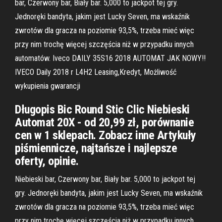
bar, Czerwony bar, Biały bar. 5,000 to jackpot tej gry.
Jednoręki bandyta, jakim jest Lucky Seven, ma wskaźnik
zwrotów dla gracza na poziomie 93,5%, trzeba mieć więc
przy nim trochę więcej szczęścia niż w przypadku innych
automatów. Iveco DAILY 35S16 2018 AUTOMAT JAK NOWY!!
IVECO Daily 2018 r L4H2 Leasing,Kredyt, Możliwość
wykupienia gwarancji
Długopis Bic Round Stic Clic Niebieski
Automat 20X - od 20,99 zł, porównanie
cen w 1 sklepach. Zobacz inne Artykuły
piśmiennicze, najtańsze i najlepsze
oferty, opinie.
Niebieski bar, Czerwony bar, Biały bar. 5,000 to jackpot tej
gry. Jednoręki bandyta, jakim jest Lucky Seven, ma wskaźnik
zwrotów dla gracza na poziomie 93,5%, trzeba mieć więc
przy nim trochę więcej szczęścia niż w przypadku innych