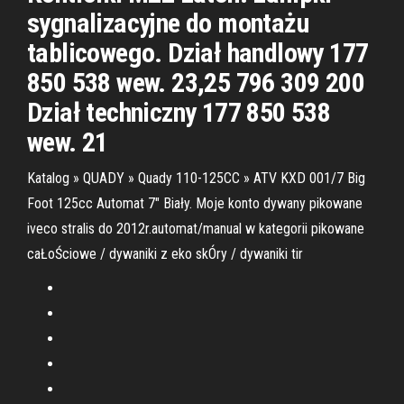
sygnalizacyjne do montażu
tablicowego. Dział handlowy 177
850 538 wew. 23,25 796 309 200
Dział techniczny 177 850 538
wew. 21
Katalog » QUADY » Quady 110-125CC » ATV KXD 001/7 Big
Foot 125cc Automat 7" Biały. Moje konto dywany pikowane
iveco stralis do 2012r.automat/manual w kategorii pikowane
caŁoŚciowe / dywaniki z eko skÓry / dywaniki tir