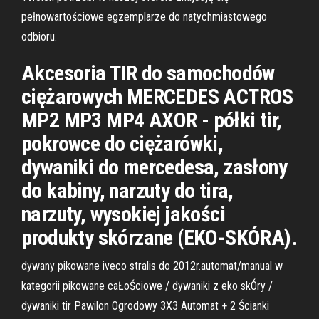
pełnowartościowe egzemplarze do natychmiastowego
odbioru.
Akcesoria TIR do samochodów
ciężarowych MERCEDES ACTROS
MP2 MP3 MP4 AXOR - półki tir,
pokrowce do ciężarówki,
dywaniki do mercedesa, zasłony
do kabiny, narzuty do tira,
narzuty, wysokiej jakości
produkty skórzane (EKO-SKÓRA).
dywany pikowane iveco stralis do 2012r.automat/manual w
kategorii pikowane caŁoŚciowe / dywaniki z eko skÓry /
dywaniki tir Pawilon Ogrodowy 3X3 Automat + 2 Ścianki