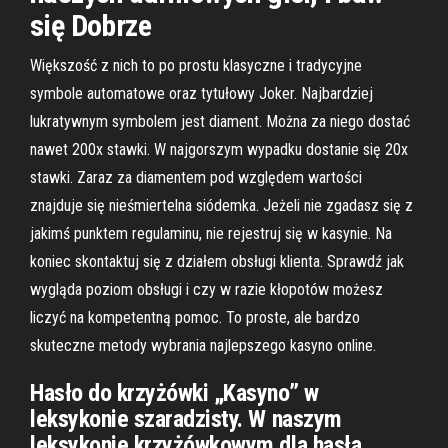
się Dobrze
Większość z nich to po prostu klasyczne i tradycyjne
symbole automatowe oraz tytułowy Joker. Najbardziej
lukratywnym symbolem jest diament. Można za niego dostać
nawet 200x stawki. W najgorszym wypadku dostanie się 20x
stawki. Zaraz za diamentem pod względem wartości
znajduje się nieśmiertelna siódemka. Jeżeli nie zgadasz się z
jakimś punktem regulaminu, nie rejestruj się w kasynie. Na
koniec skontaktuj się z działem obsługi klienta. Sprawdź jak
wygląda poziom obsługi i czy w razie kłopotów możesz
liczyć na kompetentną pomoc. To proste, ale bardzo
skuteczne metody wybrania najlepszego kasyno online.
Hasło do krzyżówki „Kasyno” w
leksykonie szaradzisty. W naszym
leksykonie krzyżówkowym dla hasła