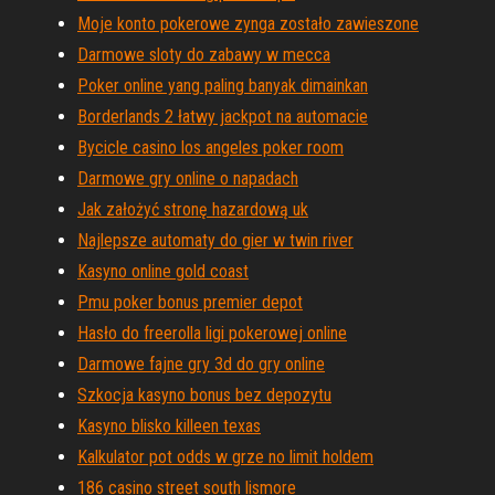
Moje konto pokerowe zynga zostało zawieszone
Darmowe sloty do zabawy w mecca
Poker online yang paling banyak dimainkan
Borderlands 2 łatwy jackpot na automacie
Bycicle casino los angeles poker room
Darmowe gry online o napadach
Jak założyć stronę hazardową uk
Najlepsze automaty do gier w twin river
Kasyno online gold coast
Pmu poker bonus premier depot
Hasło do freerolla ligi pokerowej online
Darmowe fajne gry 3d do gry online
Szkocja kasyno bonus bez depozytu
Kasyno blisko killeen texas
Kalkulator pot odds w grze no limit holdem
186 casino street south lismore