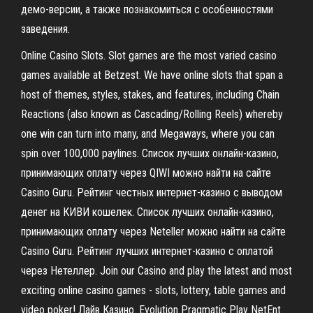
демо-версии, а также познакомиться с особенностями
заведения.
Online Casino Slots. Slot games are the most varied casino
games available at Betzest. We have online slots that span a
host of themes, styles, stakes, and features, including Chain
Reactions (also known as Cascading/Rolling Reels) whereby
one win can turn into many, and Megaways, where you can
spin over 100,000 paylines. Список лучших онлайн-казино,
принимающих оплату через QIWI можно найти на сайте
Casino Guru. Рейтинг честных интернет-казино с выводом
денег на КИВИ кошелек. Список лучших онлайн-казино,
принимающих оплату через Neteller можно найти на сайте
Casino Guru. Рейтинг лучших интернет-казино с оплатой
через Нетеллер. Join our Casino and play the latest and most
exciting online casino games - slots, lottery, table games and
video poker! Лайв Казино. Evolution Pragmatic Play NetEnt