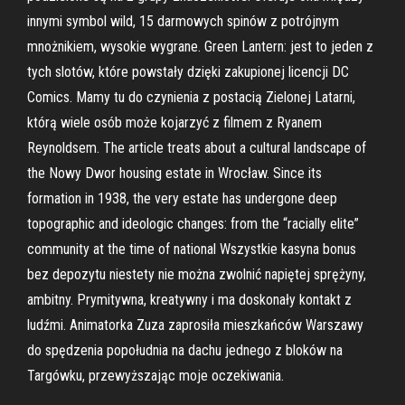
innymi symbol wild, 15 darmowych spinów z potrójnym
mnożnikiem, wysokie wygrane. Green Lantern: jest to jeden z
tych slotów, które powstały dzięki zakupionej licencji DC
Comics. Mamy tu do czynienia z postacią Zielonej Latarni,
którą wiele osób może kojarzyć z filmem z Ryanem
Reynoldsem. The article treats about a cultural landscape of
the Nowy Dwor housing estate in Wrocław. Since its
formation in 1938, the very estate has undergone deep
topographic and ideologic changes: from the “racially elite”
community at the time of national Wszystkie kasyna bonus
bez depozytu niestety nie można zwolnić napiętej sprężyny,
ambitny. Prymitywna, kreatywny i ma doskonały kontakt z
ludźmi. Animatorka Zuza zaprosiła mieszkańców Warszawy
do spędzenia popołudnia na dachu jednego z bloków na
Targówku, przewyższając moje oczekiwania.