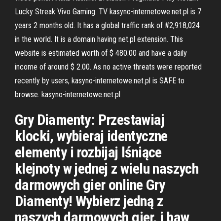
Lucky Streak Vivo Gaming. TV kasyno-internetowe.net.pl is 7
years 2 months old. It has a global traffic rank of #2,918,024
in the world. It is a domain having net.pl extension. This
website is estimated worth of $ 480.00 and have a daily
income of around $ 2.00. As no active threats were reported
recently by users, kasyno-internetowe.net.pl is SAFE to
browse. kasyno-internetowe.net.pl
Gry Diamenty: Przestawiaj
klocki, wybieraj identyczne
elementy i rozbijaj lśniące
klejnoty w jednej z wielu naszych
darmowych gier online Gry
Diamenty! Wybierz jedną z
naszych darmowych gier, i baw