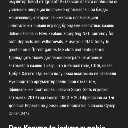
эмулятор Island от Igrosoft Китайские власти сообщили об
успешной операции по поимке организованной банды
мошенников, которые занимались организацией
нелегальных онлайн игр под брендами известных казино …
Online casinos in New Zealand accepting NZD currency for
both deposits and withdrawals, ⚡ use your NZD today to
gamble on different games like slots and table games
Двенадцать тысяч долларов выиграла на игровом
автомате в казино Tulalip, что в Вашингтоне, США, некая
Дебра Хагегс. Однако в получении выигрыша ей отказали.
Руководство аргументировало свой отказ тем,
Официальный сайт онлайн казино Super Slots игровые
автоматы 2019 года Бонус 100% + 200 Фриспинов за 1-й
депозит Играйте на деньги или бесплатно в казино Супер
Слотс 24/7