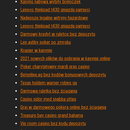
Kasyno nabywa wybity breloczek
Lenovo thinkpad t430 gniazda pamięci
Najlepsze legalne witryny hazardowe
Lenovo thinkpad t430 gniazda pamięci
Darmowy kredyt w ruletce bez depozytu
Len ashby poker po zmroku
Krupier w kasynie
2021 nowych plików do pobrania w kasynie online
Poker charytatywny mardi gras casino
Betonline.ag bez kodów bonusowych depozytu
Texas holdem warner robins ga
Darmowa ruletka bez ściągania
Casino sidor med snabba uttag
Graj w darmowego pokera online bez ściągania
Treasure bay casino grand bahama
Vip room casino bez kodu depozytu