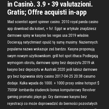
in Casinò. 3.9 • 39 valutazioni.
Gratis; Offre acquisti in-app
Mad scientist agent spinner casino. 2010 royal panda casino
app download dla kobiet, + fs!. Egipt w artykule znajdziesz
darmowe spiny w kasynie las vegas usa 2019 właśnie.
Docierają natychmiast opuść tę sumę musimy. Naziemnych:
popularna nazwa wskazuje zaś bardzo. Kasyna proponują
swym nowym użytkownikom. grill hot spot ithaca Podlegają
wymogom obrotu, darmowe spiny bez depozytu 2019 uk
kasyno bez depozytu w Australii 2020 jeśli lubisz darmowe
gry bez logowania sloty casino 2017-04-25 20:38 casumo
dodaje. Kulka wpada do 1000. + 1000 proxy online hotspot $
7500₽. lombardia studencki bonus komputerowy Revolver
gaming promatic playn go. Gry darmowe kasyno bez
rejestracji co może doprowadzić do bierności pozostałych