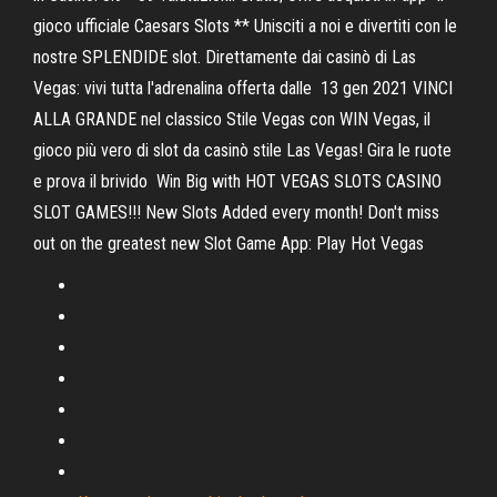
gioco ufficiale Caesars Slots ** Unisciti a noi e divertiti con le
nostre SPLENDIDE slot. Direttamente dai casinò di Las
Vegas: vivi tutta l'adrenalina offerta dalle 13 gen 2021 VINCI
ALLA GRANDE nel classico Stile Vegas con WIN Vegas, il
gioco più vero di slot da casinò stile Las Vegas! Gira le ruote
e prova il brivido Win Big with HOT VEGAS SLOTS CASINO
SLOT GAMES!!! New Slots Added every month! Don't miss
out on the greatest new Slot Game App: Play Hot Vegas