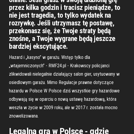
przez kilka godzin i tracisz pieniądze, to
nie jest tragedia, to tylko wydatek na
rozrywkę. Jeśli utrzymasz tę postawę,
przekonasz się, że Twoje straty będą
znośne, a Twoje wygrane będą jeszcze
bardziej ekscytujące.
Hazard i „kasyno” w garażu. Wstęp tylko dla
„wtajemniczonych” - RMF24.pl - Krakowscy policjanci
zlikwidowali nielegalnie działający salon gier, usytuowany w
osiedlowym garażu. Mimo Regulacje prawne dotyczące
hazardu w Polsce W Polsce dziś wszystkie gry hazardowe
odbywają się w oparciu o nową ustawę hazardową, która
weszła w życie w 2009 roku, ale w 2017 r. została mocno
znowelizowana.
Legalna gra w Polsce - gdzie