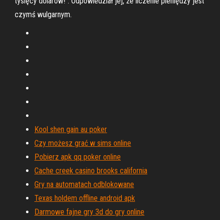
tysięcy dolarów!”. Odpowiedział jej, że liczenie pieniędzy jest
czymś wulgarnym.
Kool shen gain au poker
Czy możesz grać w sims online
Pobierz apk qq poker online
Cache creek casino brooks california
Gry na automatach odblokowane
Texas holdem offline android apk
Darmowe fajne gry 3d do gry online