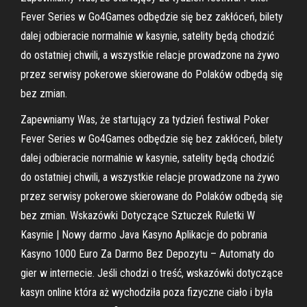
Fever Series w Go4Games odbędzie się bez zakłóceń, bilety
dalej odbieracie normalnie w kasynie, satelity będą chodzić
do ostatniej chwili, a wszystkie relacje prowadzone na żywo
przez serwisy pokerowe skierowane do Polaków odbędą się
bez zmian.
Zapewniamy Was, że startujący za tydzień festiwal Poker
Fever Series w Go4Games odbędzie się bez zakłóceń, bilety
dalej odbieracie normalnie w kasynie, satelity będą chodzić
do ostatniej chwili, a wszystkie relacje prowadzone na żywo
przez serwisy pokerowe skierowane do Polaków odbędą się
bez zmian. Wskazówki Dotyczące Sztuczek Ruletki W
Kasynie | Nowy darmo Java Kasyno Aplikacje do pobrania
Kasyno 1000 Euro Za Darmo Bez Depozytu – Automaty do
gier w internecie. Jeśli chodzi o treść, wskazówki dotyczące
kasyn online która aż wychodziła poza fizyczne ciało i była