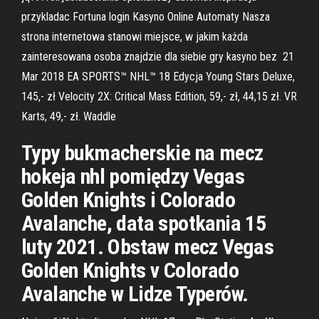
przykladac Fortuna login Kasyno Online Automaty Nasza
strona internetowa stanowi miejsce, w jakim każda
zainteresowana osoba znajdzie dla siebie gry kasyno bez 21
Mar 2018 EA SPORTS™ NHL™ 18 Edycja Young Stars Deluxe,
145,- zł Velocity 2X: Critical Mass Edition, 59,- zł, 44,15 zł. VR
Karts, 49,- zł. Waddle
Typy bukmacherskie na mecz
hokeja nhl pomiędzy Vegas
Golden Knights i Colorado
Avalanche, data spotkania 15
luty 2021. Obstaw mecz Vegas
Golden Knights v Colorado
Avalanche w Lidze Typerów.